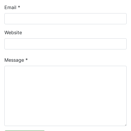
Email *
Website
Message *