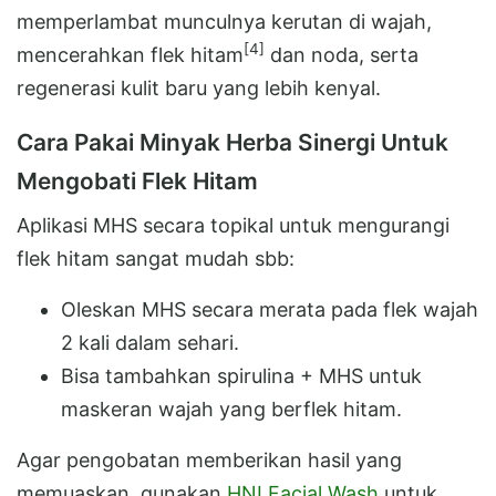
memperlambat munculnya kerutan di wajah,
[4]
mencerahkan flek hitam
dan noda, serta
regenerasi kulit baru yang lebih kenyal.
Cara Pakai Minyak Herba Sinergi Untuk
Mengobati Flek Hitam
Aplikasi MHS secara topikal untuk mengurangi
flek hitam sangat mudah sbb:
Oleskan MHS secara merata pada flek wajah
2 kali dalam sehari.
Bisa tambahkan spirulina + MHS untuk
maskeran wajah yang berflek hitam.
Agar pengobatan memberikan hasil yang
memuaskan, gunakan
HNI Facial Wash
untuk