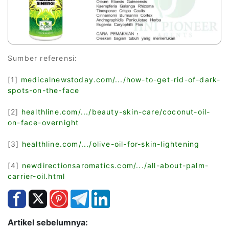
Sumber referensi:
[1]
medicalnewstoday.com/.../how-to-get-rid-of-dark-
spots-on-the-face
[2]
healthline.com/.../beauty-skin-care/coconut-oil-
on-face-overnight
[3]
healthline.com/.../olive-oil-for-skin-lightening
[4]
newdirectionsaromatics.com/.../all-about-palm-
carrier-oil.html
Artikel sebelumnya: