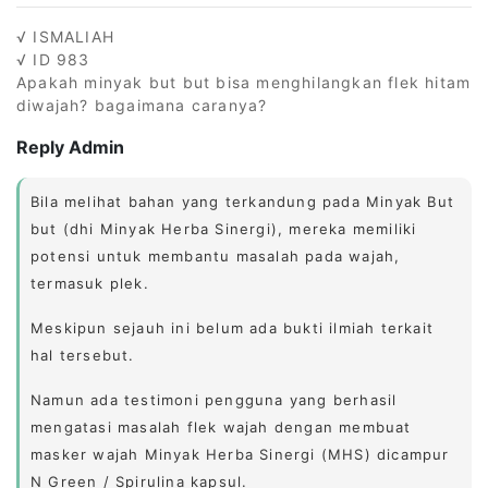
√ ISMALIAH
√ ID 983
Apakah minyak but but bisa menghilangkan flek hitam
diwajah? bagaimana caranya?
Reply Admin
Bila melihat bahan yang terkandung pada Minyak But
but (dhi Minyak Herba Sinergi), mereka memiliki
potensi untuk membantu masalah pada wajah,
termasuk plek.
Meskipun sejauh ini belum ada bukti ilmiah terkait
hal tersebut.
Namun ada testimoni pengguna yang berhasil
mengatasi masalah flek wajah dengan membuat
masker wajah Minyak Herba Sinergi (MHS) dicampur
N Green / Spirulina kapsul.