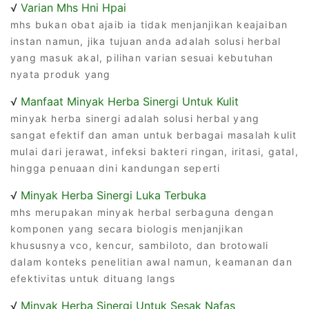
√
Varian Mhs Hni Hpai
mhs bukan obat ajaib ia tidak menjanjikan keajaiban
instan namun, jika tujuan anda adalah solusi herbal
yang masuk akal, pilihan varian sesuai kebutuhan
nyata produk yang
√
Manfaat Minyak Herba Sinergi Untuk Kulit
minyak herba sinergi adalah solusi herbal yang
sangat efektif dan aman untuk berbagai masalah kulit
mulai dari jerawat, infeksi bakteri ringan, iritasi, gatal,
hingga penuaan dini kandungan seperti
√
Minyak Herba Sinergi Luka Terbuka
mhs merupakan minyak herbal serbaguna dengan
komponen yang secara biologis menjanjikan
khususnya vco, kencur, sambiloto, dan brotowali
dalam konteks penelitian awal namun, keamanan dan
efektivitas untuk dituang langs
√
Minyak Herba Sinergi Untuk Sesak Nafas