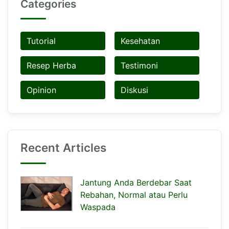
Categories
Tutorial
Kesehatan
Resep Herba
Testimoni
Opinion
Diskusi
Recent Articles
Jantung Anda Berdebar Saat
Rebahan, Normal atau Perlu
Waspada