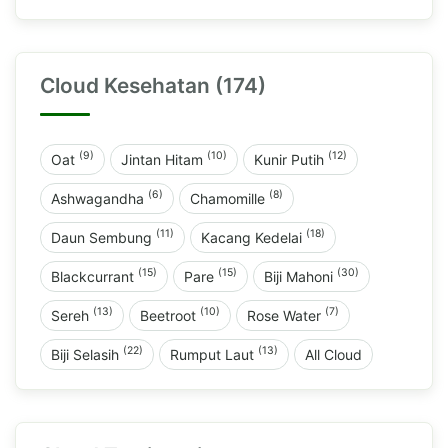
Cloud Kesehatan (174)
(9)
(10)
(12)
Oat
Jintan Hitam
Kunir Putih
(6)
(8)
Ashwagandha
Chamomille
(11)
(18)
Daun Sembung
Kacang Kedelai
(15)
(15)
(30)
Blackcurrant
Pare
Biji Mahoni
(13)
(10)
(7)
Sereh
Beetroot
Rose Water
(22)
(13)
Biji Selasih
Rumput Laut
All Cloud