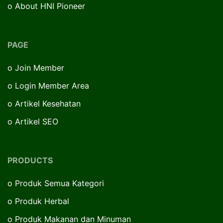
o
About HNI Pioneer
PAGE
o
Join Member
o
Login Member Area
o
Artikel Kesehatan
o
Artikel SEO
PRODUCTS
o
Produk Semua Kategori
o
Produk Herbal
o
Produk Makanan dan Minuman