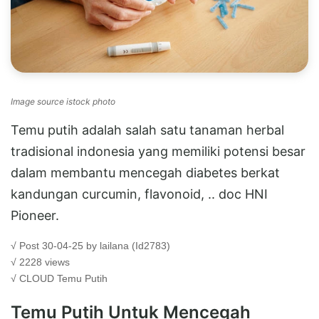
Image source istock photo
Temu putih adalah salah satu tanaman herbal
tradisional indonesia yang memiliki potensi besar
dalam membantu mencegah diabetes berkat
kandungan curcumin, flavonoid, .. doc HNI
Pioneer.
√ Post 30-04-25 by lailana (Id2783)
√ 2228 views
√ CLOUD
Temu Putih
Temu Putih Untuk Mencegah