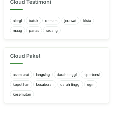
Cloud Testimoni
alergi
batuk
demam
jerawat
kista
maag
panas
radang
Cloud Paket
asam urat
langsing
darah tinggi
hipertensi
keputihan
kesuburan
darah tinggi
egm
kesemutan