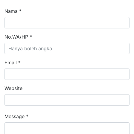
Nama *
No.WA/HP *
Email *
Website
Message *