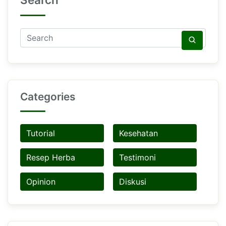
Categories
Tutorial
Kesehatan
Resep Herba
Testimoni
Opinion
Diskusi