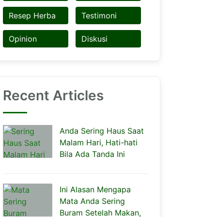
Resep Herba
Testimoni
Opinion
Diskusi
Recent Articles
Anda Sering Haus Saat
Malam Hari, Hati-hati
Bila Ada Tanda Ini
Ini Alasan Mengapa
Mata Anda Sering
Buram Setelah Makan,