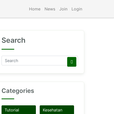
Home
News
Join
Login
Search
Categories
Tutorial
Kesehatan