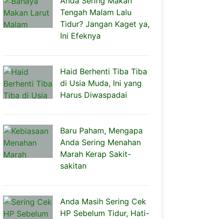
Anda Sering Makan
Tengah Malam Lalu
Tidur? Jangan Kaget ya,
Ini Efeknya
Haid Berhenti Tiba Tiba
di Usia Muda, Ini yang
Harus Diwaspadai
Baru Paham, Mengapa
Anda Sering Menahan
Marah Kerap Sakit-
sakitan
Anda Masih Sering Cek
HP Sebelum Tidur, Hati-