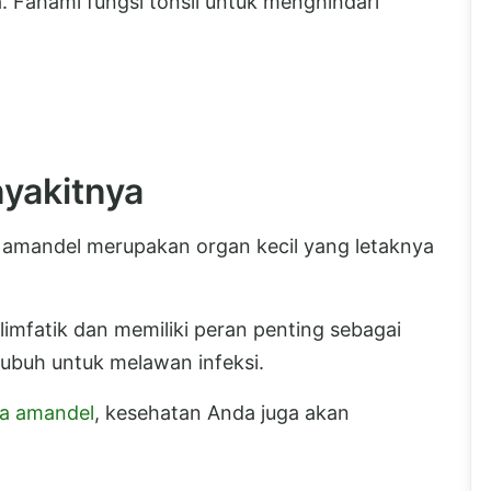
 Fahami fungsi tonsil untuk menghindari
nyakitnya
a amandel merupakan organ kecil yang letaknya
limfatik dan memiliki peran penting sebagai
tubuh untuk melawan infeksi.
a amandel
, kesehatan Anda juga akan