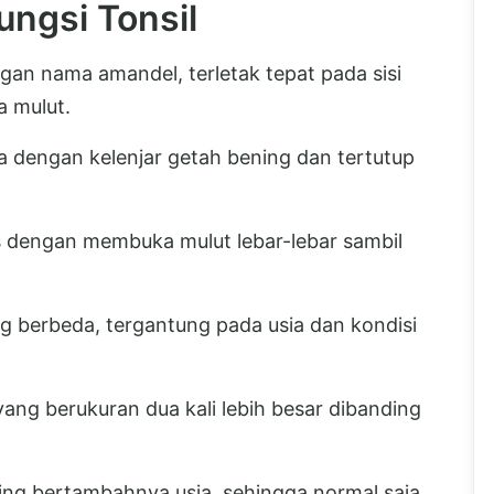
ungsi Tonsil
ngan nama amandel, terletak tepat pada sisi
a mulut.
a dengan kelenjar getah bening dan tertutup
as dengan membuka mulut lebar-lebar sambil
ng berbeda, tergantung pada usia dan kondisi
ang berukuran dua kali lebih besar dibanding
ing bertambahnya usia, sehingga normal saja