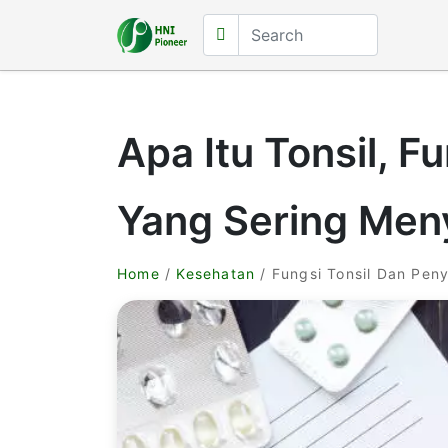
Apa Itu Tonsil, F
Yang Sering Men
Home
/
Kesehatan
/ Fungsi Tonsil Dan Pen