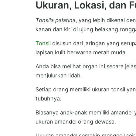
Ukuran, Lokasi, dan F
Tonsila palatina
, yang lebih dikenal de
kanan dan kiri di ujung belakang rongg
Tonsil
disusun dari jaringan yang serup
lapisan kulit berwarna merah muda.
Anda bisa melihat organ ini secara jel
menjulurkan lidah.
Setiap orang memiliki ukuran tonsil ya
tubuhnya.
Biasanya anak-anak memiliki amandel y
ukuran amandel orang dewasa.
Ukuran amandel semakin mengecil seir