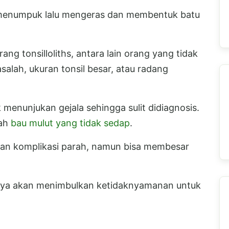
 menumpuk lalu mengeras dan membentuk batu
ang tonsilloliths, antara lain orang yang tidak
alah, ukuran tonsil besar, atau radang
k menunjukan gejala sehingga sulit didiagnosis.
lah
bau mulut yang tidak sedap
.
an komplikasi parah, namun bisa membesar
tunya akan menimbulkan ketidaknyamanan untuk