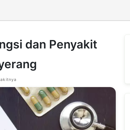
ungsi dan Penyakit
yerang
yakitnya