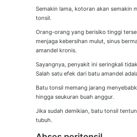
Semakin lama, kotoran akan semakin
tonsil.
Orang-orang yang berisiko tinggi terser
menjaga kebersihan mulut, sinus bermas
amandel kronis.
Sayangnya, penyakit ini seringkali tida
Salah satu efek dari batu amandel ada
Batu tonsil memang jarang menyebabk
hingga seukuran buah anggur.
Jika sudah demikian, batu tonsil ten
tubuh.
Abses peritonsil