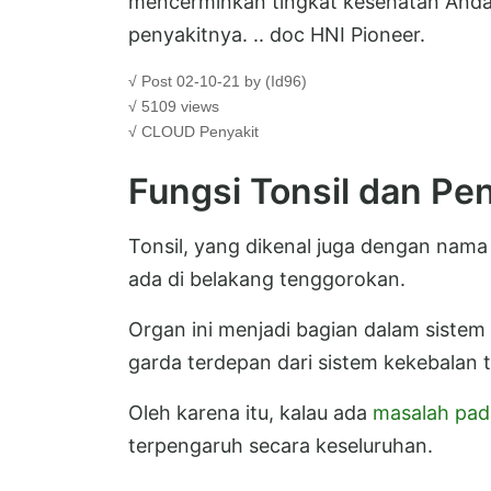
mencerminkan tingkat kesehatan Anda.
penyakitnya. .. doc HNI Pioneer.
√ Post 02-10-21 by (Id96)
√ 5109 views
√ CLOUD
Penyakit
Fungsi Tonsil dan Pe
Tonsil, yang dikenal juga dengan nam
ada di belakang tenggorokan.
Organ ini menjadi bagian dalam sistem 
garda terdepan dari sistem kekebalan 
Oleh karena itu, kalau ada
masalah pad
terpengaruh secara keseluruhan.