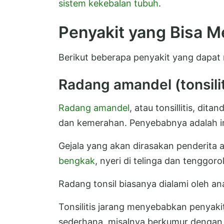
sistem kekebalan tubuh
.
Penyakit yang Bisa M
Berikut beberapa penyakit yang dapat 
Radang amandel (tonsilit
Radang amandel
, atau tonsillitis, d
dan kemerahan. Penyebabnya adalah inf
Gejala yang akan dirasakan penderita a
bengkak
, nyeri di telinga dan tenggoro
Radang tonsil biasanya dialami oleh an
Tonsilitis jarang menyebabkan penyaki
sederhana, misalnya berkumur dengan 