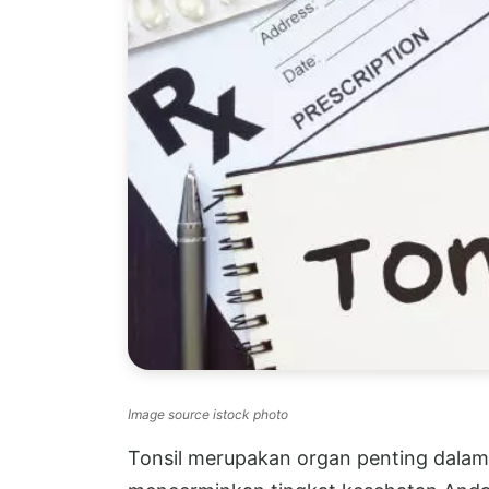
Image source istock photo
Tonsil merupakan organ penting dalam k