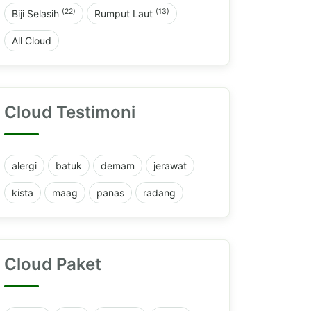
(22)
(13)
Biji Selasih
Rumput Laut
All Cloud
Cloud Testimoni
alergi
batuk
demam
jerawat
kista
maag
panas
radang
Cloud Paket