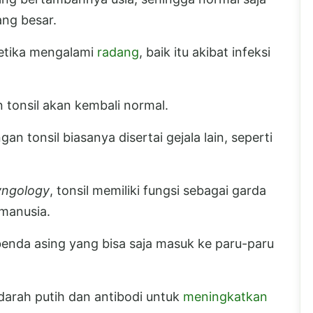
ang besar.
ketika mengalami
radang
, baik itu akibat infeksi
tonsil akan kembali normal.
 tonsil biasanya disertai gejala lain, seperti
yngology
, tonsil memiliki fungsi sebagai garda
 manusia.
enda asing yang bisa saja masuk ke paru-paru
l darah putih dan antibodi untuk
meningkatkan