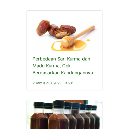
Perbedaan Sari Kurma dan
Madu Kurma, Cek
Berdasarkan Kandungannya
√ 492
21-09-23
4531