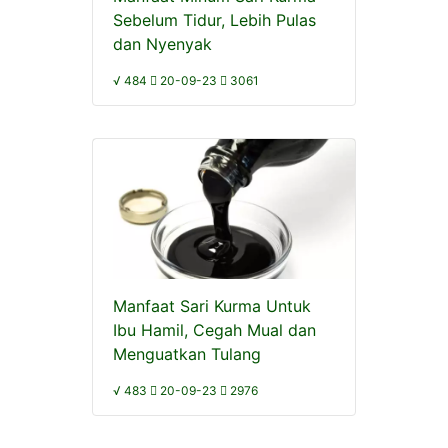
Sebelum Tidur, Lebih Pulas
dan Nyenyak
√ 484
20-09-23
3061
Manfaat Sari Kurma Untuk
Ibu Hamil, Cegah Mual dan
Menguatkan Tulang
√ 483
20-09-23
2976