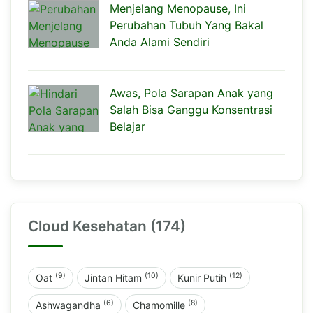
Menjelang Menopause, Ini
Perubahan Tubuh Yang Bakal
Anda Alami Sendiri
Awas, Pola Sarapan Anak yang
Salah Bisa Ganggu Konsentrasi
Belajar
Cloud Kesehatan (174)
(9)
(10)
(12)
Oat
Jintan Hitam
Kunir Putih
(6)
(8)
Ashwagandha
Chamomille