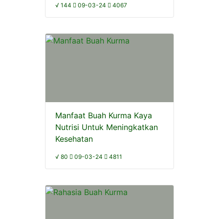
√ 144
09-03-24
4067
Manfaat Buah Kurma Kaya
Nutrisi Untuk Meningkatkan
Kesehatan
√ 80
09-03-24
4811