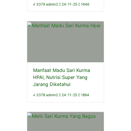
√ 3379 admin2
24-11-25
1646
Manfaat Madu Sari Kurma
HPAI, Nutrisi Super Yang
Jarang Diketahui
√ 3378 admin2
24-11-25
1864