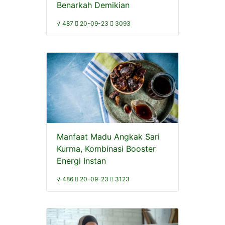
Benarkah Demikian
√ 487
20-09-23
3093
Manfaat Madu Angkak Sari
Kurma, Kombinasi Booster
Energi Instan
√ 486
20-09-23
3123