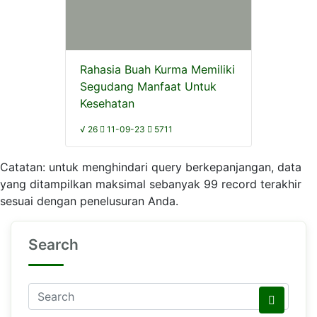
Rahasia Buah Kurma Memiliki
Segudang Manfaat Untuk
Kesehatan
√ 26
11-09-23
5711
Catatan: untuk menghindari query berkepanjangan, data
yang ditampilkan maksimal sebanyak 99 record terakhir
sesuai dengan penelusuran Anda.
Search