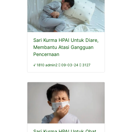
Sari Kurma HPAI Untuk Diare,
Membantu Atasi Gangguan
Pencernaan
√ 1810 admin2
09-03-24
3127
Sari Kurma HPAI Untuk Obat