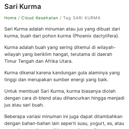
Sari Kurma
Home
/
Cloud Kesehatan
/ Tag SARI KURMA
Sari Kurma adalah minuman atau jus yang dibuat dari
kurma, buah dari pohon kurma (Phoenix dactylifera).
Kurma adalah buah yang sering ditemui di wilayah-
wilayah yang beriklim hangat, terutama di daerah
Timur Tengah dan Afrika Utara.
Kurma dikenal karena kandungan gula alaminya yang
tinggi dan merupakan sumber energi yang baik.
Untuk membuat Sari Kurma, kurma biasanya diolah
dengan cara di-blend atau dihancurkan hingga menjadi
jus atau sari buah.
Beberapa variasi minuman ini juga dapat ditambahkan
dengan bahan-bahan lain seperti susu, yogurt, es, atau