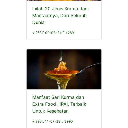
Inilah 20 Jenis Kurma dan
Manfaatnya, Dari Seluruh
Dunia
√ 268
09-03-24
4289
Manfaat Sari Kurma dan
Extra Food HPAI, Terbaik
Untuk Kesehatan
√ 226
11-07-23
3990