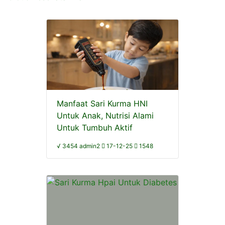
Manfaat Sari Kurma HNI
Untuk Anak, Nutrisi Alami
Untuk Tumbuh Aktif
√ 3454 admin2
17-12-25
1548