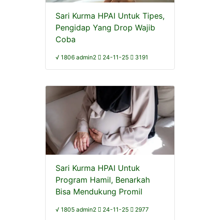
Sari Kurma HPAI Untuk Tipes,
Pengidap Yang Drop Wajib
Coba
√ 1806 admin2
24-11-25
3191
Sari Kurma HPAI Untuk
Program Hamil, Benarkah
Bisa Mendukung Promil
√ 1805 admin2
24-11-25
2977