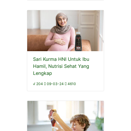
Sari Kurma HNI Untuk Ibu
Hamil, Nutrisi Sehat Yang
Lengkap
√ 204
09-03-24
4610