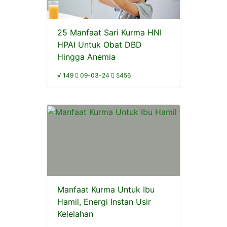
25 Manfaat Sari Kurma HNI
HPAI Untuk Obat DBD
Hingga Anemia
√ 149
09-03-24
5456
Manfaat Kurma Untuk Ibu
Hamil, Energi Instan Usir
Kelelahan