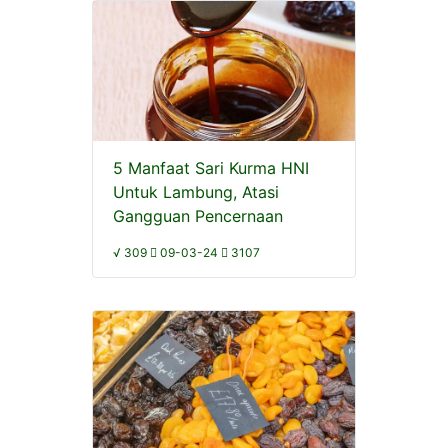
5 Manfaat Sari Kurma HNI
Untuk Lambung, Atasi
Gangguan Pencernaan
√ 309
09-03-24
3107