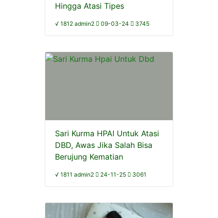
Hingga Atasi Tipes
√ 1812 admin2
09-03-24
3745
Sari Kurma HPAI Untuk Atasi
DBD, Awas Jika Salah Bisa
Berujung Kematian
√ 1811 admin2
24-11-25
3061