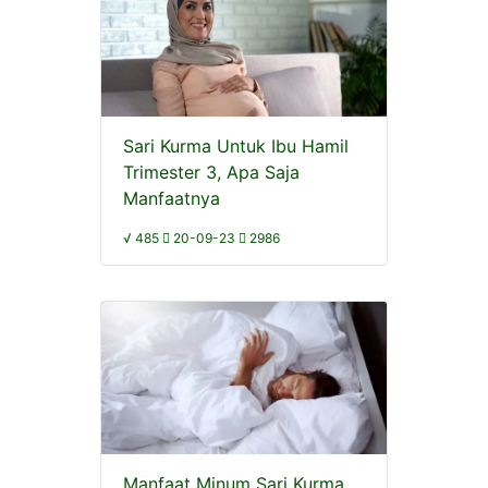
Sari Kurma Untuk Ibu Hamil
Trimester 3, Apa Saja
Manfaatnya
√ 485
20-09-23
2986
Manfaat Minum Sari Kurma