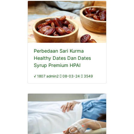
Perbedaan Sari Kurma
Healthy Dates Dan Dates
Syrup Premium HPAI
√ 1807 admin2
08-03-24
3549