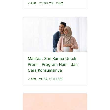
√ 490
21-09-23
2992
Manfaat Sari Kurma Untuk
Promil, Program Hamil dan
Cara Konsumsinya
√ 489
21-09-23
4061