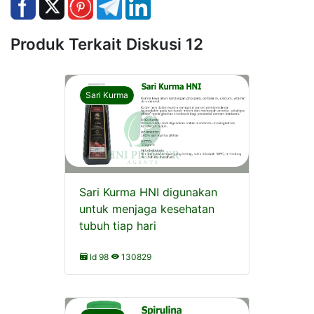
Produk Terkait Diskusi 12
Sari Kurma
Sari Kurma HNI digunakan
untuk menjaga kesehatan
tubuh tiap hari
Id 98
130829