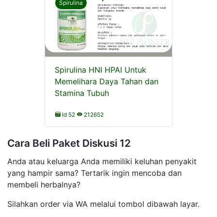
Spirulina
Spirulina HNI HPAI Untuk
Memelihara Daya Tahan dan
Stamina Tubuh
Id 52
212652
Cara Beli Paket Diskusi 12
Anda atau keluarga Anda memiliki keluhan penyakit
yang hampir sama? Tertarik ingin mencoba dan
membeli herbalnya?
Silahkan order via WA melalui tombol dibawah layar.