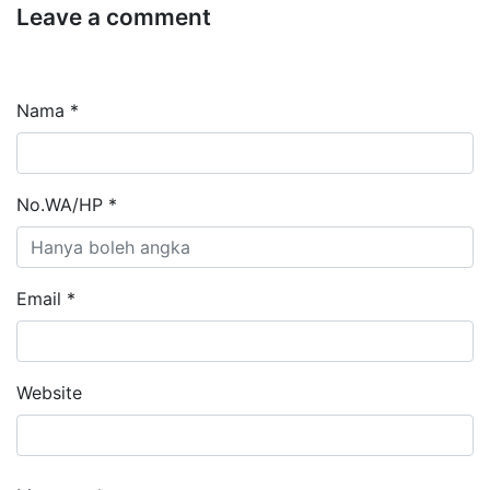
Leave a comment
Nama *
No.WA/HP *
Email *
Website