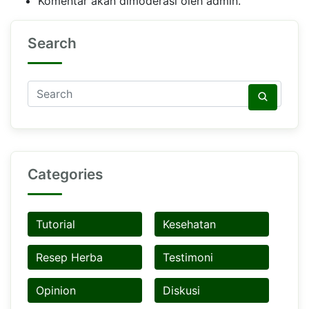
Komentar akan dimoderasi oleh admin.
Search
Categories
Tutorial
Kesehatan
Resep Herba
Testimoni
Opinion
Diskusi