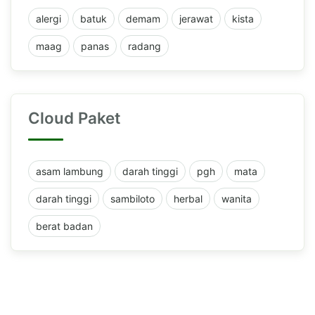
alergi
batuk
demam
jerawat
kista
maag
panas
radang
Cloud Paket
asam lambung
darah tinggi
pgh
mata
darah tinggi
sambiloto
herbal
wanita
berat badan