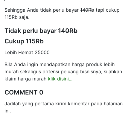
Sehingga Anda tidak perlu bayar
140Rb
tapi cukup
115Rb saja.
Tidak perlu bayar
140Rb
Cukup 115Rb
Lebih Hemat 25000
Bila Anda ingin mendapatkan harga produk lebih
murah sekaligus potensi peluang bisnisnya, silahkan
klaim harga murah
klik disini...
COMMENT 0
Jadilah yang pertama kirim komentar pada halaman
ini.