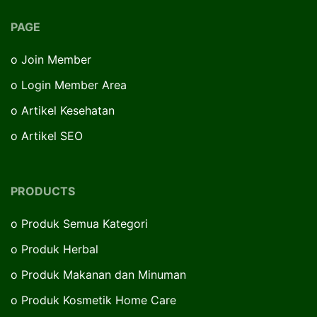
PAGE
o
Join Member
o
Login Member Area
o
Artikel Kesehatan
o
Artikel SEO
PRODUCTS
o
Produk Semua Kategori
o
Produk Herbal
o
Produk Makanan dan Minuman
o
Produk Kosmetik Home Care