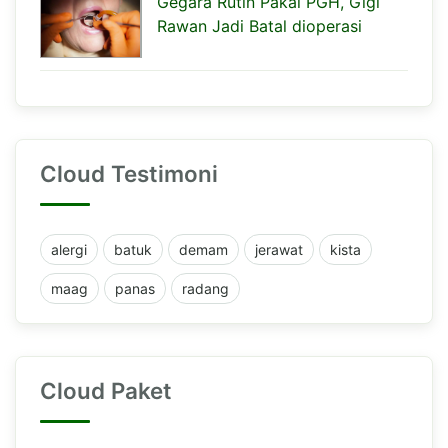
Gegara Rutin Pakai PGH, Gigi
Rawan Jadi Batal dioperasi
Cloud Testimoni
alergi
batuk
demam
jerawat
kista
maag
panas
radang
Cloud Paket