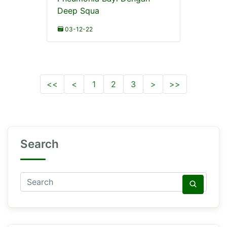
Deep Squa
03-12-22
<<
<
1
2
3
>
>>
Search