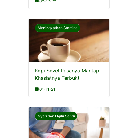
02-12-22
Meningkatkan Stamina
Kopi Sevel Rasanya Mantap
Khasiatnya Terbukti
01-11-21
Nyeri dan Ngilu Sendi