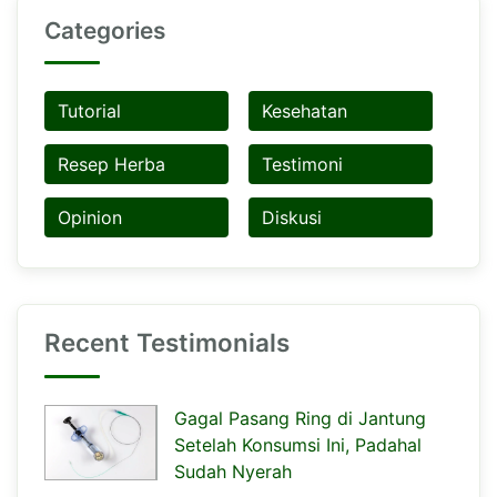
Categories
Tutorial
Kesehatan
Resep Herba
Testimoni
Opinion
Diskusi
Recent Testimonials
Gagal Pasang Ring di Jantung
Setelah Konsumsi Ini, Padahal
Sudah Nyerah