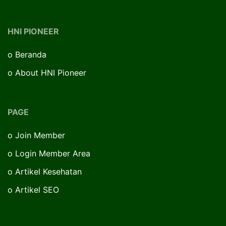
HNI PIONEER
o
Beranda
o
About HNI Pioneer
PAGE
o
Join Member
o
Login Member Area
o
Artikel Kesehatan
o
Artikel SEO