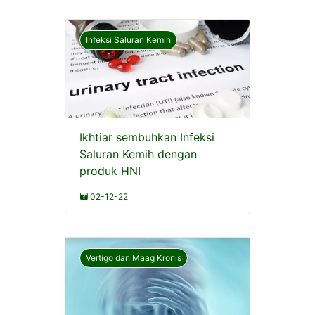
Infeksi Saluran Kemih
Ikhtiar sembuhkan Infeksi
Saluran Kemih dengan
produk HNI
02-12-22
Vertigo dan Maag Kronis