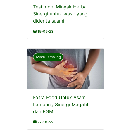
Testimoni Minyak Herba
Sinergi untuk wasir yang
diderita suami
15-09-23
Asam Lambung
Extra Food Untuk Asam
Lambung Sinergi Magafit
dan EGM
27-10-22