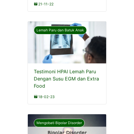
21-11-22
Lemah Paru dan Batuk Anak
Testimoni HPAI Lemah Paru
Dengan Susu EGM dan Extra
Food
18-02-23
Mengobati Bipolar Disorder