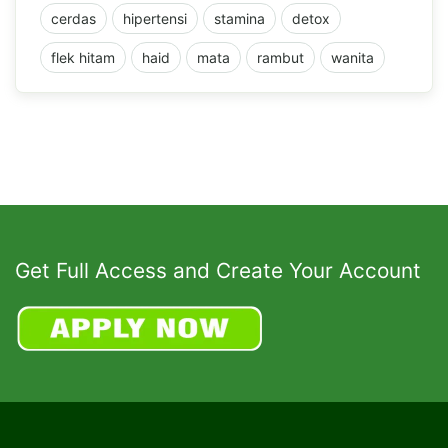
cerdas
hipertensi
stamina
detox
flek hitam
haid
mata
rambut
wanita
Get Full Access and Create Your Account