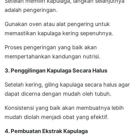
Setelah memilih kapulaga, langkah selanjutnya
adalah pengeringan.
Gunakan oven atau alat pengering untuk
memastikan kapulaga kering sepenuhnya.
Proses pengeringan yang baik akan
mempertahankan kandungan nutrisi.
3. Penggilingan Kapulaga Secara Halus
Setelah kering, giling kapulaga secara halus agar
dapat dicerna dengan mudah oleh tubuh.
Konsistensi yang baik akan membuatnya lebih
mudah diolah menjadi obat yang efektif.
4. Pembuatan Ekstrak Kapulaga