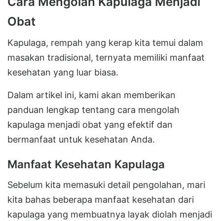
Cara Mengolah Kapulaga Menjadi
Obat
Kapulaga, rempah yang kerap kita temui dalam
masakan tradisional, ternyata memiliki manfaat
kesehatan yang luar biasa.
Dalam artikel ini, kami akan memberikan
panduan lengkap tentang cara mengolah
kapulaga menjadi obat yang efektif dan
bermanfaat untuk kesehatan Anda.
Manfaat Kesehatan Kapulaga
Sebelum kita memasuki detail pengolahan, mari
kita bahas beberapa manfaat kesehatan dari
kapulaga yang membuatnya layak diolah menjadi