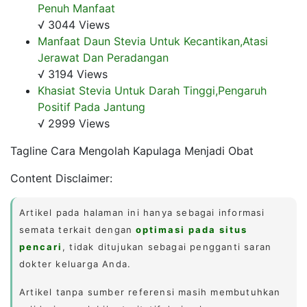
Penuh Manfaat
√ 3044 Views
Manfaat Daun Stevia Untuk Kecantikan,Atasi
Jerawat Dan Peradangan
√ 3194 Views
Khasiat Stevia Untuk Darah Tinggi,Pengaruh
Positif Pada Jantung
√ 2999 Views
Tagline Cara Mengolah Kapulaga Menjadi Obat
Content Disclaimer:
Artikel pada halaman ini hanya sebagai informasi
semata terkait dengan
optimasi pada situs
pencari
, tidak ditujukan sebagai pengganti saran
dokter keluarga Anda.
Artikel tanpa sumber referensi masih membutuhkan