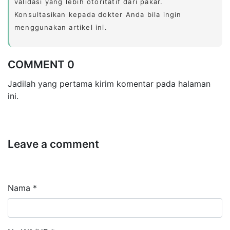
validasi yang lebih otoritatif dari pakar.
Konsultasikan kepada dokter Anda bila ingin
menggunakan artikel ini.
COMMENT 0
Jadilah yang pertama kirim komentar pada halaman
ini.
Leave a comment
Nama *