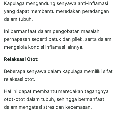
Kapulaga mengandung senyawa anti-inflamasi
yang dapat membantu meredakan peradangan
dalam tubuh.
Ini bermanfaat dalam pengobatan masalah
pernapasan seperti batuk dan pilek, serta dalam
mengelola kondisi inflamasi lainnya.
Relaksasi Otot:
Beberapa senyawa dalam kapulaga memiliki sifat
relaksasi otot.
Hal ini dapat membantu meredakan tegangnya
otot-otot dalam tubuh, sehingga bermanfaat
dalam mengatasi stres dan kecemasan.