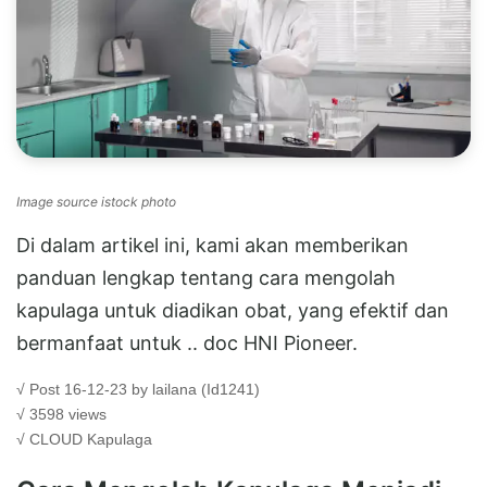
Image source istock photo
Di dalam artikel ini, kami akan memberikan
panduan lengkap tentang cara mengolah
kapulaga untuk diadikan obat, yang efektif dan
bermanfaat untuk .. doc HNI Pioneer.
√ Post 16-12-23 by lailana (Id1241)
√ 3598 views
√ CLOUD
Kapulaga