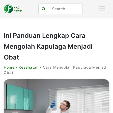
Ini Panduan Lengkap Cara
Mengolah Kapulaga Menjadi
Obat
Home
/
Kesehatan
/ Cara Mengolah Kapulaga Menjadi
Obat