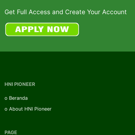
Get Full Access and Create Your Account
HNI PIONEER
o
Beranda
o
About HNI Pioneer
PAGE