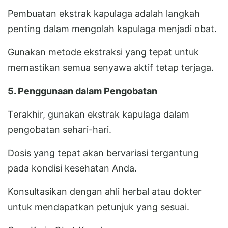
Pembuatan ekstrak kapulaga adalah langkah
penting dalam mengolah kapulaga menjadi obat.
Gunakan metode ekstraksi yang tepat untuk
memastikan semua senyawa aktif tetap terjaga.
5. Penggunaan dalam Pengobatan
Terakhir, gunakan ekstrak kapulaga dalam
pengobatan sehari-hari.
Dosis yang tepat akan bervariasi tergantung
pada kondisi kesehatan Anda.
Konsultasikan dengan ahli herbal atau dokter
untuk mendapatkan petunjuk yang sesuai.