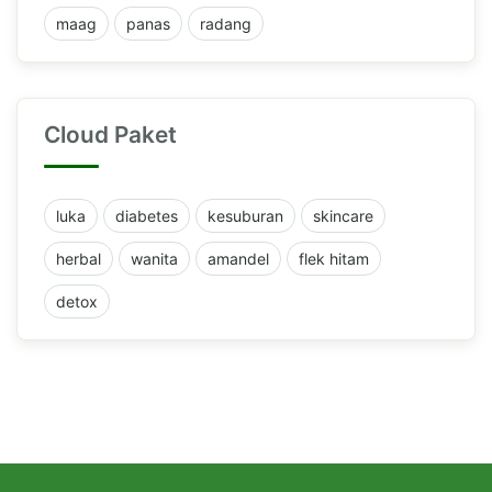
maag
panas
radang
Cloud Paket
luka
diabetes
kesuburan
skincare
herbal
wanita
amandel
flek hitam
detox