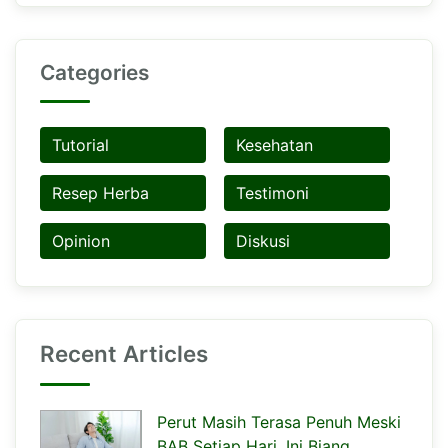
Categories
Tutorial
Kesehatan
Resep Herba
Testimoni
Opinion
Diskusi
Recent Articles
Perut Masih Terasa Penuh Meski
BAB Setiap Hari, Ini Biang