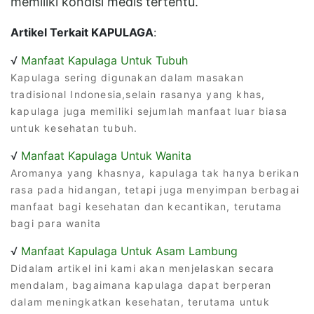
memiliki kondisi medis tertentu.
Artikel Terkait KAPULAGA
:
√
Manfaat Kapulaga Untuk Tubuh
Kapulaga sering digunakan dalam masakan
tradisional Indonesia,selain rasanya yang khas,
kapulaga juga memiliki sejumlah manfaat luar biasa
untuk kesehatan tubuh.
√
Manfaat Kapulaga Untuk Wanita
Aromanya yang khasnya, kapulaga tak hanya berikan
rasa pada hidangan, tetapi juga menyimpan berbagai
manfaat bagi kesehatan dan kecantikan, terutama
bagi para wanita
√
Manfaat Kapulaga Untuk Asam Lambung
Didalam artikel ini kami akan menjelaskan secara
mendalam, bagaimana kapulaga dapat berperan
dalam meningkatkan kesehatan, terutama untuk