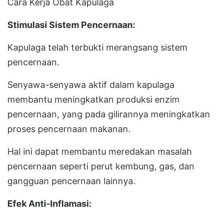
Cara Kerja Obat Kapulaga
Stimulasi Sistem Pencernaan:
Kapulaga telah terbukti merangsang sistem
pencernaan.
Senyawa-senyawa aktif dalam kapulaga
membantu meningkatkan produksi enzim
pencernaan, yang pada gilirannya meningkatkan
proses pencernaan makanan.
Hal ini dapat membantu meredakan masalah
pencernaan seperti perut kembung, gas, dan
gangguan pencernaan lainnya.
Efek Anti-Inflamasi: