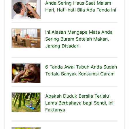
Anda Sering Haus Saat Malam
Hari, Hati-hati Bila Ada Tanda Ini
Ini Alasan Mengapa Mata Anda
Sering Buram Setelah Makan,
Jarang Disadari
6 Tanda Awal Tubuh Anda Sudah
Terlalu Banyak Konsumsi Garam
Apakah Duduk Bersila Terlalu
Lama Berbahaya bagi Sendi, Ini
Faktanya