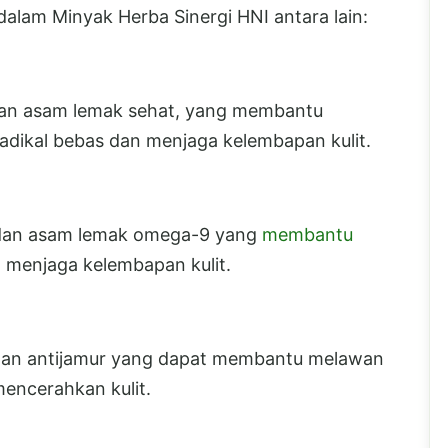
alam Minyak Herba Sinergi HNI antara lain:
dan asam lemak sehat, yang membantu
 radikal bebas dan menjaga kelembapan kulit.
 dan asam lemak omega-9 yang
membantu
a menjaga kelembapan kulit.
k dan antijamur yang dapat membantu melawan
mencerahkan kulit.