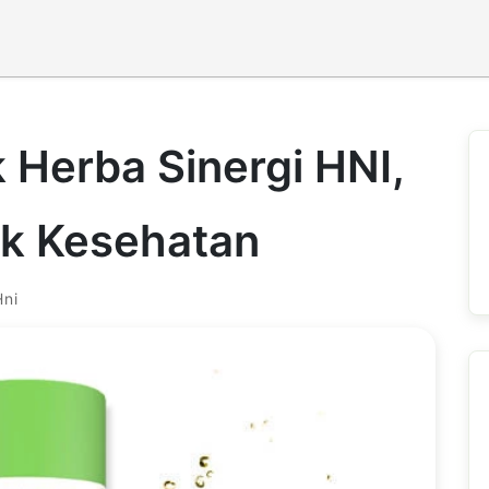
Herba Sinergi HNI,
uk Kesehatan
Hni