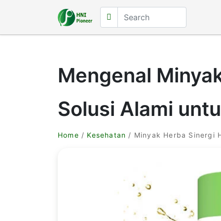
Mengenal Minyak 
Solusi Alami unt
Home
/
Kesehatan
/ Minyak Herba Sinergi 