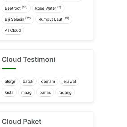
(10)
(7)
Beetroot
Rose Water
(22)
(13)
Biji Selasih
Rumput Laut
All Cloud
Cloud Testimoni
alergi
batuk
demam
jerawat
kista
maag
panas
radang
Cloud Paket