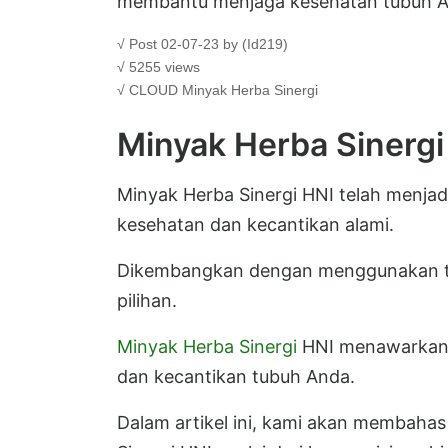
membantu menjaga kesehatan tubuh And
√ Post 02-07-23 by (Id219)
√ 5255 views
√ CLOUD
Minyak Herba Sinergi
Minyak Herba Sinergi
Minyak Herba Sinergi HNI telah menjad
kesehatan dan kecantikan alami.
Dikembangkan dengan menggunakan t
pilihan.
Minyak Herba Sinergi
HNI menawarkan b
dan kecantikan tubuh Anda.
Dalam artikel ini, kami akan membaha