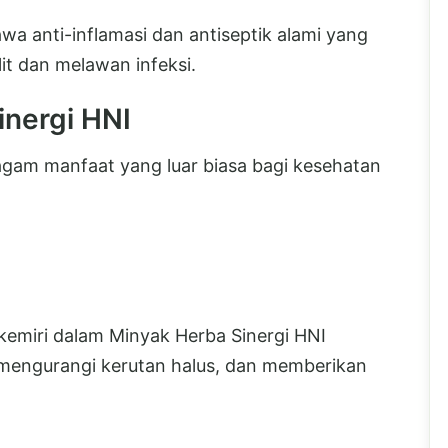
 anti-inflamasi dan antiseptik alami yang
t dan melawan infeksi.
inergi HNI
agam manfaat yang luar biasa bagi kesehatan
emiri dalam Minyak Herba Sinergi HNI
mengurangi kerutan halus, dan memberikan