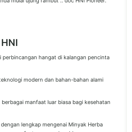
a mulai ujung rambut .. doc HNI Pioneer.
 HNI
i perbincangan hangat di kalangan pencinta
eknologi modern dan bahan-bahan alami
erbagai manfaat luar biasa bagi kesehatan
s dengan lengkap mengenai Minyak Herba