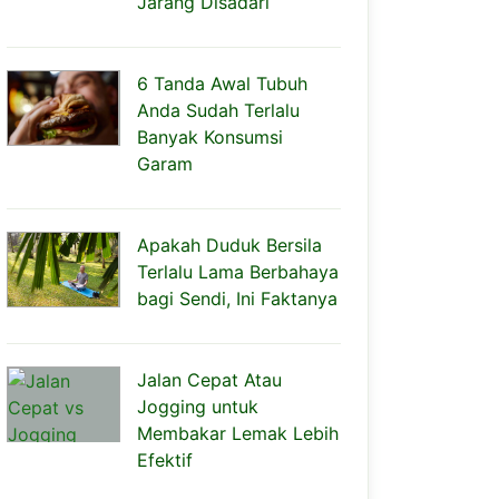
Jarang Disadari
6 Tanda Awal Tubuh
Anda Sudah Terlalu
Banyak Konsumsi
Garam
Apakah Duduk Bersila
Terlalu Lama Berbahaya
bagi Sendi, Ini Faktanya
Jalan Cepat Atau
Jogging untuk
Membakar Lemak Lebih
Efektif