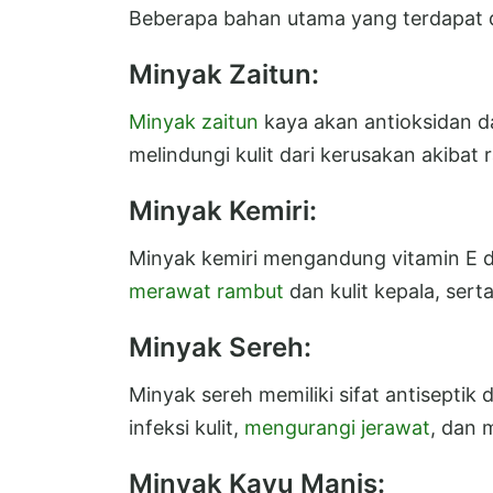
Beberapa bahan utama yang terdapat d
Minyak Zaitun:
Minyak zaitun
kaya akan antioksidan 
melindungi kulit dari kerusakan akibat
Minyak Kemiri:
Minyak kemiri mengandung vitamin E
merawat rambut
dan kulit kepala, sert
Minyak Sereh:
Minyak sereh memiliki sifat antisepti
infeksi kulit,
mengurangi jerawat
, dan 
Minyak Kayu Manis: