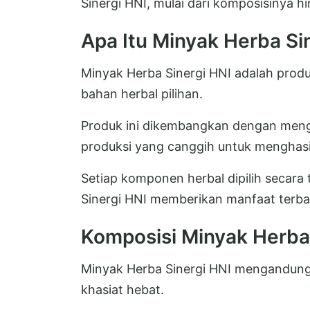
Sinergi HNI, mulai dari komposisinya h
Apa Itu Minyak Herba Si
Minyak Herba Sinergi HNI adalah prod
bahan herbal pilihan.
Produk ini dikembangkan dengan men
produksi yang canggih untuk menghasil
Setiap komponen herbal dipilih secara
Sinergi HNI memberikan manfaat terba
Komposisi Minyak Herba 
Minyak Herba Sinergi HNI mengandung
khasiat hebat.