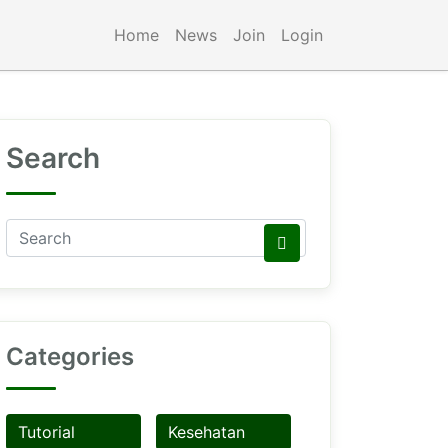
Home
News
Join
Login
Search
Categories
Tutorial
Kesehatan