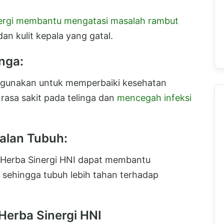
ergi membantu mengatasi masalah rambut
an kulit kepala yang gatal.
nga:
digunakan untuk memperbaiki kesehatan
rasa sakit pada telinga dan
mencegah infeksi
alan Tubuh:
Herba Sinergi HNI dapat membantu
 sehingga tubuh lebih tahan terhadap
erba Sinergi HNI