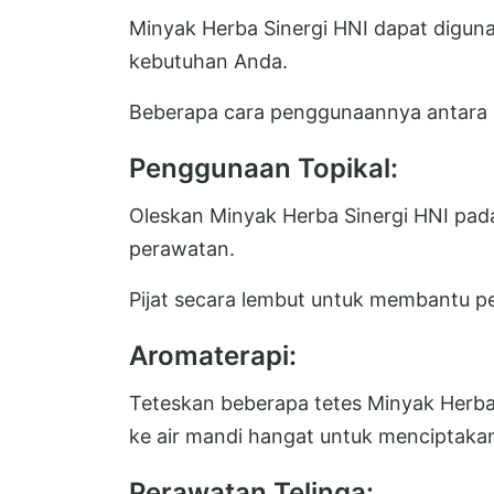
Minyak Herba Sinergi HNI dapat digun
kebutuhan Anda.
Beberapa cara penggunaannya antara l
Penggunaan Topikal:
Oleskan Minyak Herba Sinergi HNI pad
perawatan.
Pijat secara lembut untuk membantu pe
Aromaterapi:
Teteskan beberapa tetes Minyak Herba
ke air mandi hangat untuk menciptaka
Perawatan Telinga: