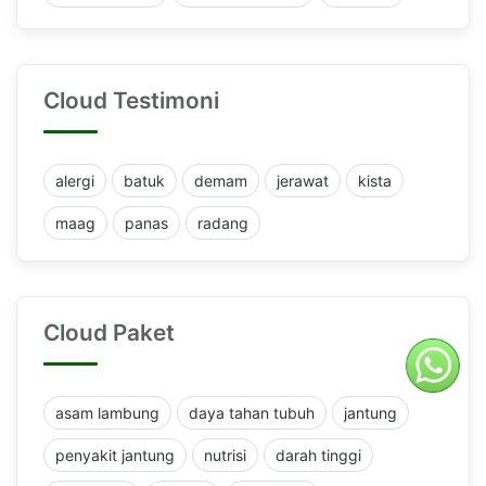
Cloud Testimoni
alergi
batuk
demam
jerawat
kista
maag
panas
radang
Cloud Paket
asam lambung
daya tahan tubuh
jantung
penyakit jantung
nutrisi
darah tinggi