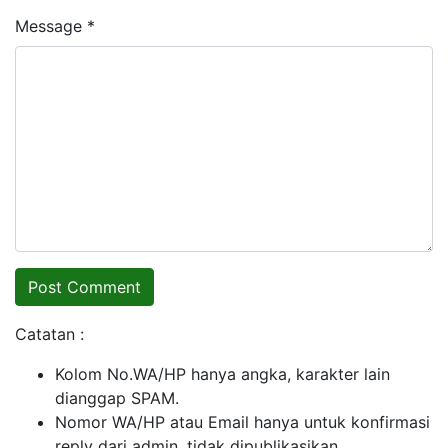
Message *
Catatan :
Kolom No.WA/HP hanya angka, karakter lain
dianggap SPAM.
Nomor WA/HP atau Email hanya untuk konfirmasi
reply dari admin, tidak dipublikasikan.