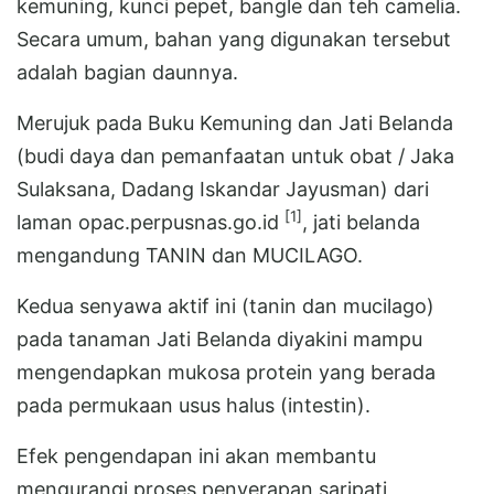
kemuning, kunci pepet, bangle dan teh camelia.
Secara umum, bahan yang digunakan tersebut
adalah bagian daunnya.
Merujuk pada Buku Kemuning dan Jati Belanda
(budi daya dan pemanfaatan untuk obat / Jaka
Sulaksana, Dadang Iskandar Jayusman) dari
[1]
laman opac.perpusnas.go.id
, jati belanda
mengandung TANIN dan MUCILAGO.
Kedua senyawa aktif ini (tanin dan mucilago)
pada tanaman Jati Belanda diyakini mampu
mengendapkan mukosa protein yang berada
pada permukaan usus halus (intestin).
Efek pengendapan ini akan membantu
mengurangi proses penyerapan saripati