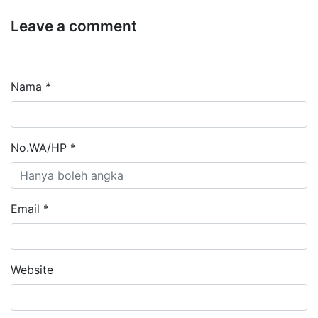
Leave a comment
Nama *
No.WA/HP *
Email *
Website