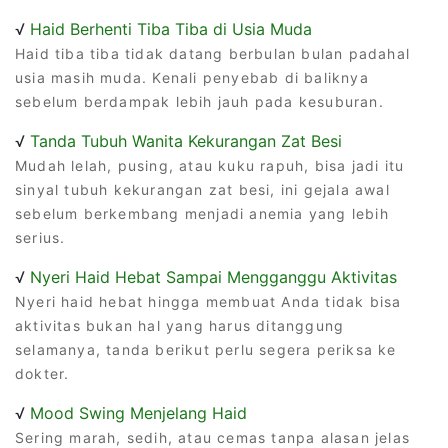
√
Haid Berhenti Tiba Tiba di Usia Muda
Haid tiba tiba tidak datang berbulan bulan padahal
usia masih muda. Kenali penyebab di baliknya
sebelum berdampak lebih jauh pada kesuburan.
√
Tanda Tubuh Wanita Kekurangan Zat Besi
Mudah lelah, pusing, atau kuku rapuh, bisa jadi itu
sinyal tubuh kekurangan zat besi, ini gejala awal
sebelum berkembang menjadi anemia yang lebih
serius.
√
Nyeri Haid Hebat Sampai Mengganggu Aktivitas
Nyeri haid hebat hingga membuat Anda tidak bisa
aktivitas bukan hal yang harus ditanggung
selamanya, tanda berikut perlu segera periksa ke
dokter.
√
Mood Swing Menjelang Haid
Sering marah, sedih, atau cemas tanpa alasan jelas