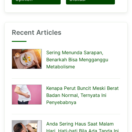
Recent Articles
Sering Menunda Sarapan,
Benarkah Bisa Mengganggu
Metabolisme
Kenapa Perut Buncit Meski Berat
Badan Normal, Ternyata Ini
Penyebabnya
Anda Sering Haus Saat Malam
Hari, Hati-hati Bila Ada Tanda Ini