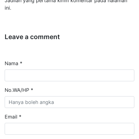
Jadilah yang pertama kirim komentar pada halaman
ini.
Leave a comment
Nama *
No.WA/HP *
Email *