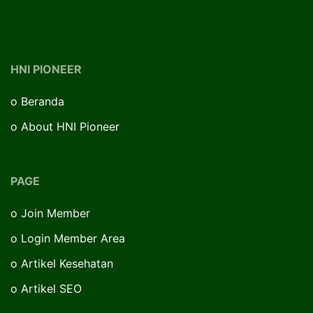
HNI PIONEER
o
Beranda
o
About HNI Pioneer
PAGE
o
Join Member
o
Login Member Area
o
Artikel Kesehatan
o
Artikel SEO