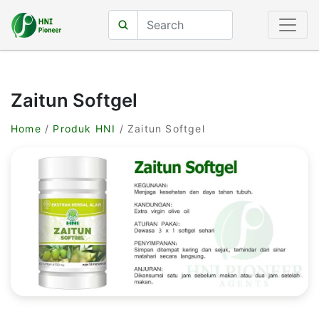
Zaitun Softgel
Home
/
Produk HNI
/ Zaitun Softgel