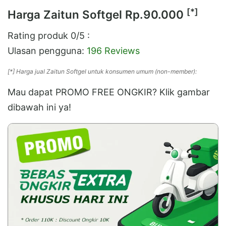
[*]
Harga Zaitun Softgel
Rp.90.000
Rating produk
0
/5 :
Ulasan pengguna:
196 Reviews
[*] Harga jual Zaitun Softgel untuk konsumen umum (non-member):
Mau dapat PROMO FREE ONGKIR? Klik gambar
dibawah ini ya!