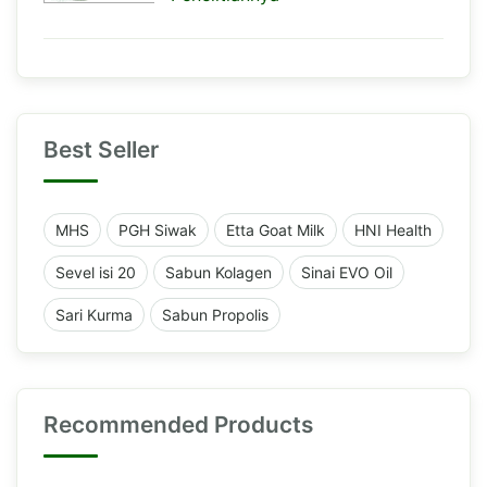
Best Seller
MHS
PGH Siwak
Etta Goat Milk
HNI Health
Sevel isi 20
Sabun Kolagen
Sinai EVO Oil
Sari Kurma
Sabun Propolis
Recommended Products