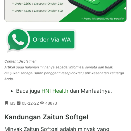
Content Disclaimer:
Artikel pada halaman ini hanya sebagai informasi semata dan tidak
ditujukan sebagai saran pengganti resep dokter / ahli kesehatan keluarga
Anda.
Baca juga
HNI Health
dan Manfaatnya.
Id3
05-12-22
48873
Kandungan Zaitun Softgel
Minyak Zaitun Softgel adalah minyak yang