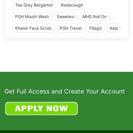
Tea Grey Bergamot
Redacough
PGH Mouth Wash
Sweetevi
MHS Roll On
Khanin Face Scrub
PGH Travel
Fitago
Asiq
Get Full Access and Create Your Account