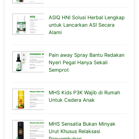
ASIQ HNI Solusi Herbal Lengkap
untuk Lancarkan ASI Secara
Alami
Pain away Spray Bantu Redakan
Nyeri Pegal Hanya Sekali
Semprot
MHS Kids P3K Wajib di Rumah
Untuk Cedera Anak
MHS Sensatia Bukan Minyak
Urut Khusus Relaksasi
Penyembuhan