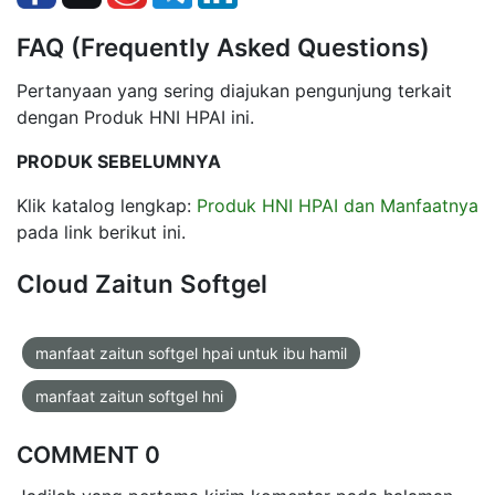
FAQ (Frequently Asked Questions)
Pertanyaan yang sering diajukan pengunjung terkait
dengan Produk HNI HPAI ini.
PRODUK SEBELUMNYA
Klik katalog lengkap:
Produk HNI HPAI dan Manfaatnya
pada link berikut ini.
Cloud Zaitun Softgel
manfaat zaitun softgel hpai untuk ibu hamil
manfaat zaitun softgel hni
COMMENT 0