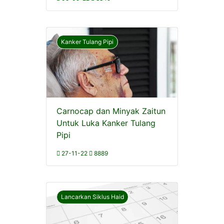
Kanker Tulang Pipi
Carnocap dan Minyak Zaitun
Untuk Luka Kanker Tulang
Pipi
27-11-22
8889
Lancarkan Siklus Haid