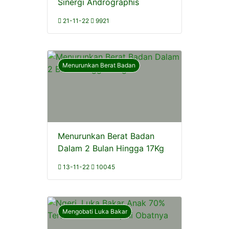
Sinergi Andrographis
21-11-22
9921
Menurunkan Berat Badan
Menurunkan Berat Badan
Dalam 2 Bulan Hingga 17Kg
13-11-22
10045
Mengobati Luka Bakar