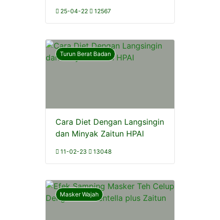
25-04-22
12567
Turun Berat Badan
Cara Diet Dengan Langsingin
dan Minyak Zaitun HPAI
11-02-23
13048
Masker Wajah