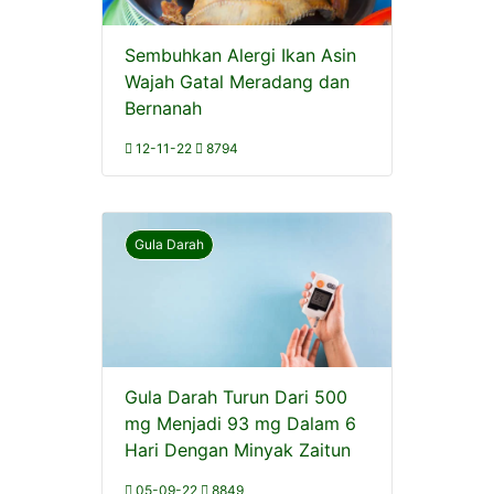
Sembuhkan Alergi Ikan Asin
Wajah Gatal Meradang dan
Bernanah
12-11-22
8794
Gula Darah
Gula Darah Turun Dari 500
mg Menjadi 93 mg Dalam 6
Hari Dengan Minyak Zaitun
05-09-22
8849