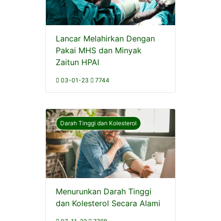
Lancar Melahirkan Dengan
Pakai MHS dan Minyak
Zaitun HPAI
03-01-23
7744
Darah Tinggi dan Kolesterol
Menurunkan Darah Tinggi
dan Kolesterol Secara Alami