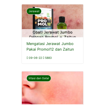
Jerawat
Mengatasi Jerawat Jumbo
Pakai Promol12 dan Zaitun
09-06-22
5883
Iritasi dan Gatal