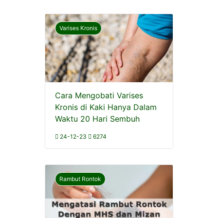
Varises Kronis
Cara Mengobati Varises
Kronis di Kaki Hanya Dalam
Waktu 20 Hari Sembuh
24-12-23
6274
Rambut Rontok