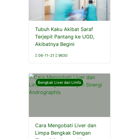
Tubuh Kaku Akibat Saraf
Terjepit Pantang ke UGD,
Akibatnya Begini
06-11-21
9630
Bengkak Liver dan Limfa
Cara Mengobati Liver dan
Limpa Bengkak Dengan