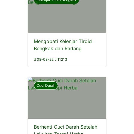
Mengobati Kelenjar Tiroid
Bengkak dan Radang
08-08-22
11213
Cuci Darah
Berhenti Cuci Darah Setelah