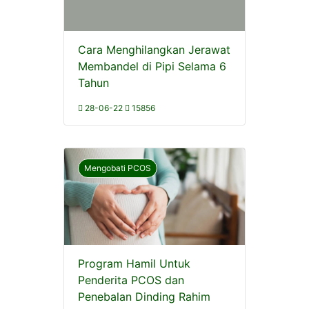
Cara Menghilangkan Jerawat
Membandel di Pipi Selama 6
Tahun
28-06-22
15856
Mengobati PCOS
Program Hamil Untuk
Penderita PCOS dan
Penebalan Dinding Rahim