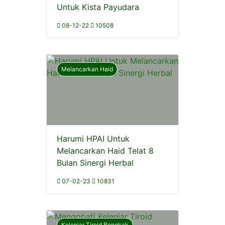
Untuk Kista Payudara
08-12-22
10508
Melancarkan Haid
Harumi HPAI Untuk
Melancarkan Haid Telat 8
Bulan Sinergi Herbal
07-02-23
10831
Kelenjar Tiroid Bengkak