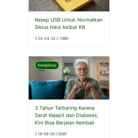
Resep USB Untuk Normalkan
Siklus Haid Akibat KB
24-04-22
7986
Komplikasi
3 Tahun Terbaring Karena
Saraf Kejepit dan Diabetes,
Kini Bisa Berjalan Kembali
18-06-26
8287