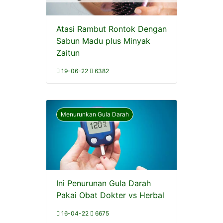
Atasi Rambut Rontok Dengan
Sabun Madu plus Minyak
Zaitun
19-06-22
6382
Menurunkan Gula Darah
Ini Penurunan Gula Darah
Pakai Obat Dokter vs Herbal
16-04-22
6675