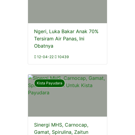
Ngeri, Luka Bakar Anak 70%
Tersiram Air Panas, Ini
Obatnya
12-04-22
10439
Kista Payudara
Sinergi MHS, Carnocap,
Gamat, Spirulina, Zaitun