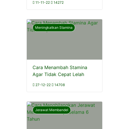
11-11-22
14272
Meningkatkan Stamina
Cara Menambah Stamina
Agar Tidak Cepat Lelah
27-12-22
14708
Jerawat Membandel