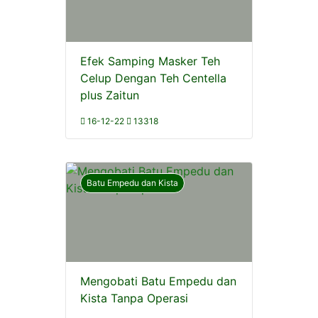
Efek Samping Masker Teh
Celup Dengan Teh Centella
plus Zaitun
16-12-22
13318
Batu Empedu dan Kista
Mengobati Batu Empedu dan
Kista Tanpa Operasi