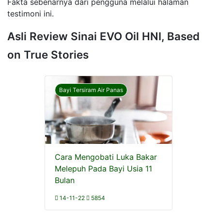
Fakta sebenarnya dari pengguna melalui halaman
testimoni ini.
Asli Review Sinai EVO Oil HNI, Based
on True Stories
Bayi Tersiram Air Panas
Cara Mengobati Luka Bakar
Melepuh Pada Bayi Usia 11
Bulan
14-11-22
5854