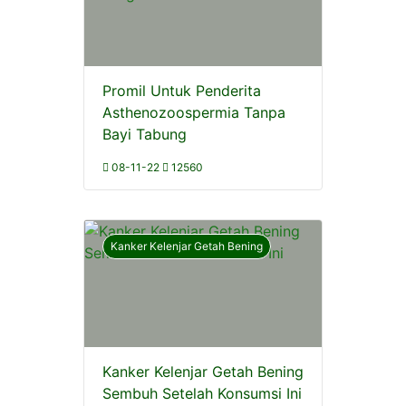
Promil Untuk Penderita
Asthenozoospermia Tanpa
Bayi Tabung
08-11-22
12560
Kanker Kelenjar Getah Bening
Kanker Kelenjar Getah Bening
Sembuh Setelah Konsumsi Ini