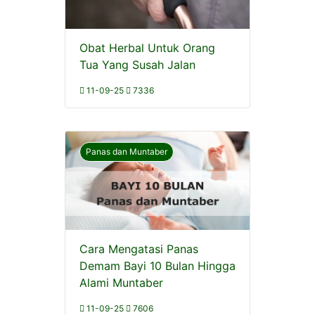
Obat Herbal Untuk Orang
Tua Yang Susah Jalan
11-09-25
7336
Panas dan Muntaber
Cara Mengatasi Panas
Demam Bayi 10 Bulan Hingga
Alami Muntaber
11-09-25
7606