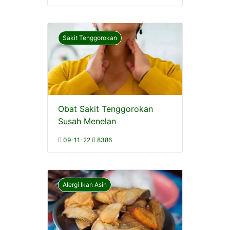
Sakit Tenggorokan
Obat Sakit Tenggorokan
Susah Menelan
09-11-22
8386
Alergi Ikan Asin