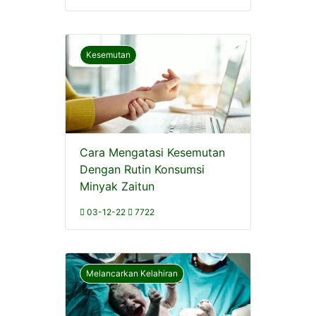
Kesemutan
Cara Mengatasi Kesemutan
Dengan Rutin Konsumsi
Minyak Zaitun
03-12-22
7722
Melancarkan Kelahiran