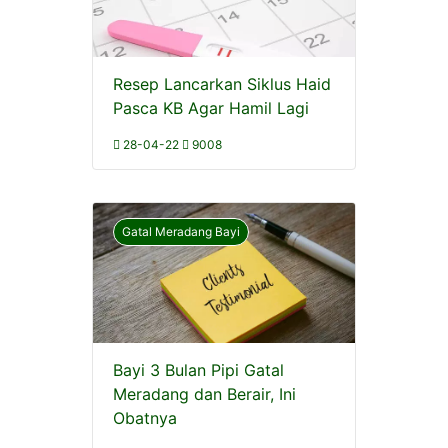
Resep Lancarkan Siklus Haid
Pasca KB Agar Hamil Lagi
28-04-22
9008
Gatal Meradang Bayi
Bayi 3 Bulan Pipi Gatal
Meradang dan Berair, Ini
Obatnya