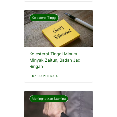
Kolesterol Tinggi
Kolesterol Tinggi Minum
Minyak Zaitun, Badan Jadi
Ringan
07-09-21
6904
Meningkatkan Stamina