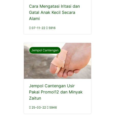
Cara Mengatasi Iritasi dan
Gatal Anak Kecil Secara
Alami
07-11-22
5916
Jempol Cantengan
Jempol Cantengan Usir
Pakai Promol12 dan Minyak
Zaitun
25-03-22
5946