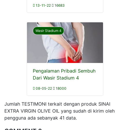
13-11-22
16683
Wasir Stadium 4
Pengalaman Pribadi Sembuh
Dari Wasir Stadium 4
08-05-22
18000
Jumlah TESTIMONI terkait dengan produk SINAI
EXTRA VIRGIN OLIVE OIL yang sudah di kirim oleh
pengguna ada sebanyak 41 data.