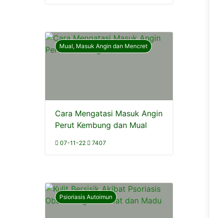
Mual, Masuk Angin dan Mencret
Cara Mengatasi Masuk Angin
Perut Kembung dan Mual
07-11-22
7407
Psioriasis Autoimun