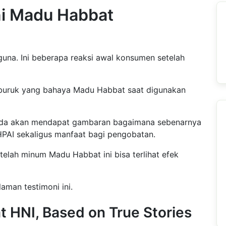
i Madu Habbat
una. Ini beberapa reaksi awal konsumen setelah
 buruk yang bahaya Madu Habbat saat digunakan
nda akan mendapat gambaran bagaimana sebenarnya
PAI sekaligus manfaat bagi pengobatan.
telah minum Madu Habbat ini bisa terlihat efek
aman testimoni ini.
 HNI, Based on True Stories