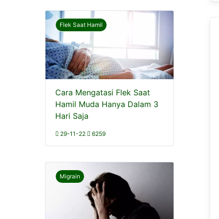
Flek Saat Hamil
Cara Mengatasi Flek Saat
Hamil Muda Hanya Dalam 3
Hari Saja
29-11-22
6259
Migrain