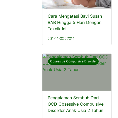
Cara Mengatasi Bayi Susah
BAB Hingga 5 Hari Dengan
Teknik Ini
21-11-22
7214
Obsessive Compulsive Disorder
Pengalaman Sembuh Dari
OCD Obsessive Compulsive
Disorder Anak Usia 2 Tahun