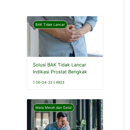
BAK Tidak Lancar
Solusi BAK Tidak Lancar
Indikasi Prostat Bengkak
06-04-22
6923
Mata Merah dan Gatal