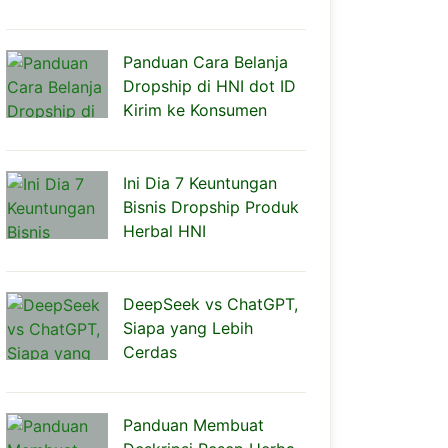
Panduan Cara Belanja
Dropship di HNI dot ID
Kirim ke Konsumen
Ini Dia 7 Keuntungan
Bisnis Dropship Produk
Herbal HNI
DeepSeek vs ChatGPT,
Siapa yang Lebih
Cerdas
Panduan Membuat