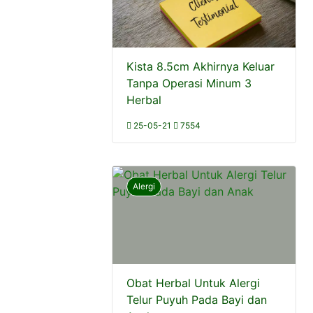
Kista 8.5cm Akhirnya Keluar
Tanpa Operasi Minum 3
Herbal
25-05-21
7554
Alergi
Obat Herbal Untuk Alergi
Telur Puyuh Pada Bayi dan