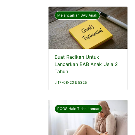
Melancarkan BAB Anak
Buat Racikan Untuk
Lancarkan BAB Anak Usia 2
Tahun
17-08-20
5325
PCOS Haid Tidak Lancar