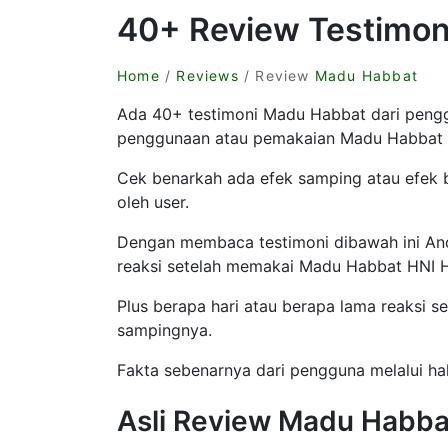
40+ Review Testimon
Home
/
Reviews
/ Review
Madu Habbat
Ada 40+ testimoni Madu Habbat dari pengg
penggunaan atau pemakaian Madu Habbat
Cek benarkah ada efek samping atau efek
oleh user.
Dengan membaca testimoni dibawah ini A
reaksi setelah memakai Madu Habbat HNI H
Plus berapa hari atau berapa lama reaksi se
sampingnya.
Fakta sebenarnya dari pengguna melalui hal
Asli Review Madu Habbat