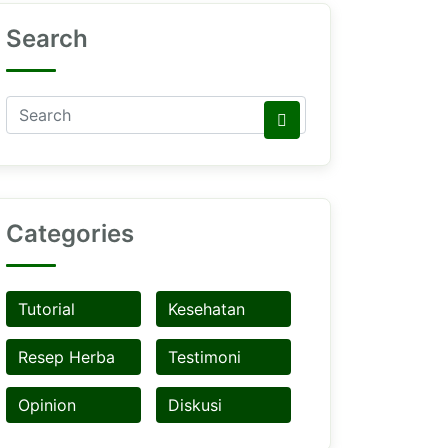
Search
Categories
Tutorial
Kesehatan
Resep Herba
Testimoni
Opinion
Diskusi