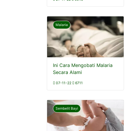
Malaria
Ini Cara Mengobati Malaria
Secara Alami
07-11-22
6711
Sembelit Bayi