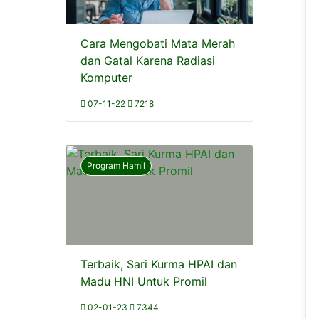
Cara Mengobati Mata Merah
dan Gatal Karena Radiasi
Komputer
07-11-22
7218
Program Hamil
Terbaik, Sari Kurma HPAI dan
Madu HNI Untuk Promil
02-01-23
7344