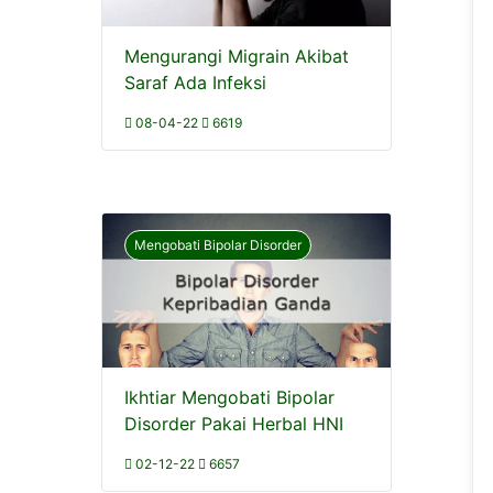
Mengurangi Migrain Akibat
Saraf Ada Infeksi
08-04-22
6619
Mengobati Bipolar Disorder
Ikhtiar Mengobati Bipolar
Disorder Pakai Herbal HNI
02-12-22
6657