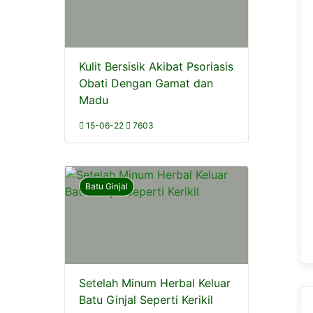
Kulit Bersisik Akibat Psoriasis
Obati Dengan Gamat dan
Madu
15-06-22
7603
Batu Ginjal
Setelah Minum Herbal Keluar
Batu Ginjal Seperti Kerikil