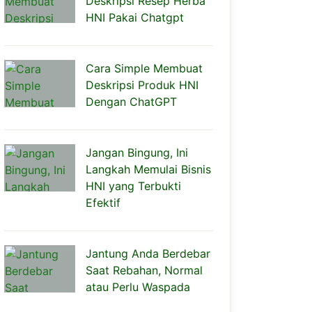
Deskripsi Resep Herba
HNI Pakai Chatgpt
Cara Simple Membuat
Deskripsi Produk HNI
Dengan ChatGPT
Jangan Bingung, Ini
Langkah Memulai Bisnis
HNI yang Terbukti
Efektif
Jantung Anda Berdebar
Saat Rebahan, Normal
atau Perlu Waspada